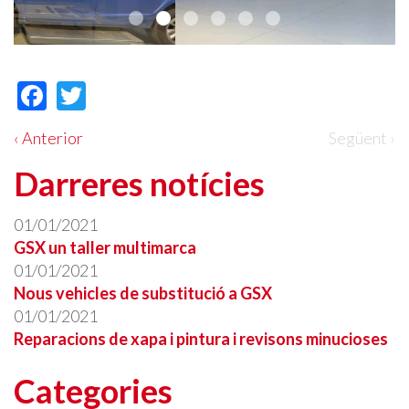
Facebook
Twitter
‹ Anterior
Següent ›
Darreres notícies
01/01/2021
GSX un taller multimarca
01/01/2021
Nous vehicles de substitució a GSX
01/01/2021
Reparacions de xapa i pintura i revisons minucioses
Categories