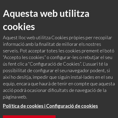
Aquesta web utilitza
cookies
Aquest lloc web utilitza Cookies pròpies per recopilar
informació amb la finalitat de millorar els nostres
serveis. Pot acceptar totes les cookies prement el botó
“Accepto les cookies” o configurar-les o rebutjar el seu
ús fent clic a “Configuració de Cookies”. L'usuari té la
possibilitat de configurar el seu navegador podent, si
així ho desitja, impedir que siguin instal·lades en el seu
equip, encara que haurà de tenir en compte que aquesta
acció podrà ocasionar dificultats de navegació de la
pàgina web.
Política de cookies i Configuració de cookies