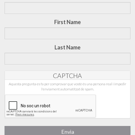
First Name
Last Name
CAPTCHA
Aquesta pregunta es fa per comprovar que vostè és una persona real i impedir
l'enviament automatitzat de spam.
Envia