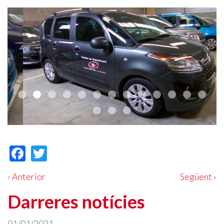
Facebook
Twitter
‹ Anterior
Següent ›
Darreres notícies
01/01/2021