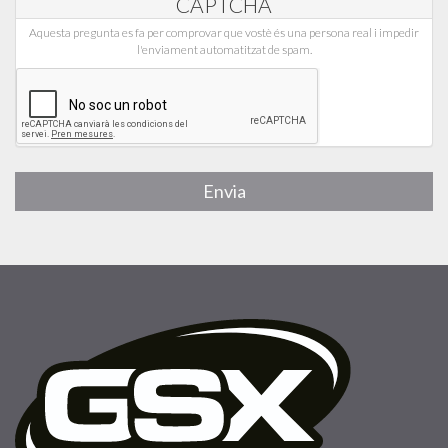
CAPTCHA
Aquesta pregunta es fa per comprovar que vostè és una persona real i impedir
l'enviament automatitzat de spam.
Envia