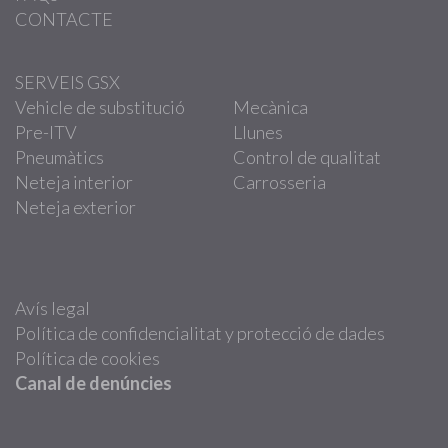
CONTACTE
SERVEIS GSX
Vehicle de substitució
Mecànica
Pre-ITV
Llunes
Pneumàtics
Control de qualitat
Neteja interior
Carrosseria
Neteja exterior
Avís legal
Política de confidencialitat y protecció de dades
Política de cookies
Canal de denúncies