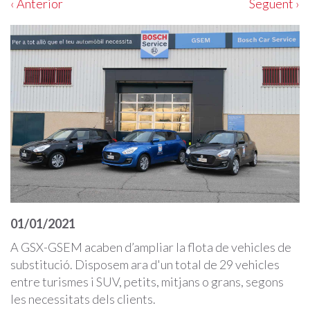
‹ Anterior
Següent ›
01/01/2021
A GSX-GSEM acaben d’ampliar la flota de vehicles de
substitució. Disposem ara d'un total de 29 vehicles
entre turismes i SUV, petits, mitjans o grans, segons
les necessitats dels clients.