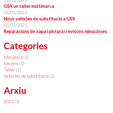
GSX un taller multimarca
01/01/2021
Nous vehicles de substitució a GSX
01/01/2021
Reparacions de xapa i pintura i revisons minucioses
Categories
Mecànica
(1)
Serveis
(1)
Taller
(1)
Vehicles de substitució
(1)
Arxiu
2021
(3)