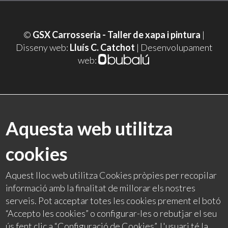
©
GSX Carrosseria - Taller de xapa i pintura
|
Disseny web:
Lluís C. Catchot
| Desenvolupament
web:
Aquesta web utilitza
cookies
Aquest lloc web utilitza Cookies pròpies per recopilar
informació amb la finalitat de millorar els nostres
serveis. Pot acceptar totes les cookies prement el botó
“Accepto les cookies” o configurar-les o rebutjar el seu
ús fent clic a “Configuració de Cookies”. L'usuari té la